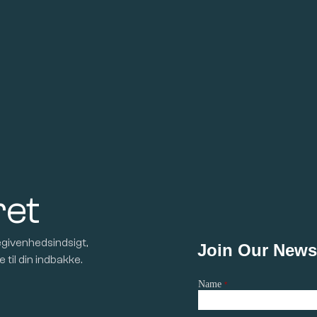
ret
givenhedsindsigt,
 til din indbakke.