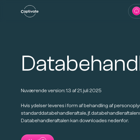
Databehandl
Nuværende version: 1.3 af 21. juli 2025
Hvis ydelser leveres i form af behandling af personopl
standarddatabehandleraftale, jf. databehandleraftalens pk
Databehandleraftalen kan downloades nedenfor.