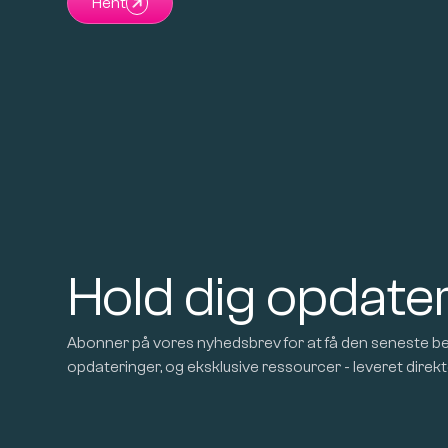
Hent
Hold dig opdate
Abonner på vores nyhedsbrev for at få den seneste be
opdateringer, og eksklusive ressourcer - leveret direkte