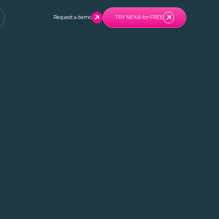
Request a demo
TRY NEXA for FREE